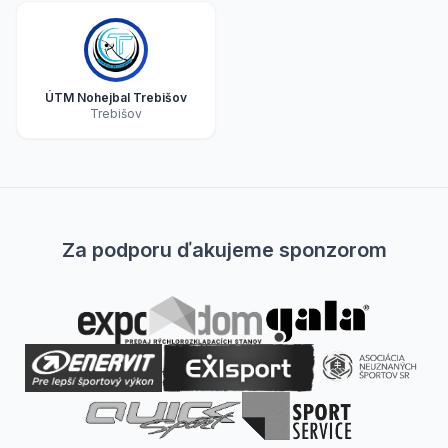
ÚTM Nohejbal Trebišov
Trebišov
Za podporu ďakujeme sponzorom