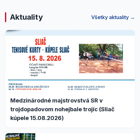
Aktuality
Všetky aktuality →
Medzinárodné majstrovstvá SR v
trojdopadovom nohejbale trojíc (Sliač
kúpele 15.08.2026)