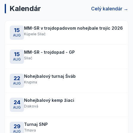
Kalendár
Celý kalendár →
MM-SR v trojdopadovom nohejbale trojíc 2026
15
Kúpele Sliač
AUG
MM-SR - trojdopad - GP
15
Sliač
AUG
Nohejbalový turnaj Šváb
22
Krupina
AUG
Nohejbalový kemp žiaci
24
Diaková
AUG
Turnaj SNP
29
Trnava
AUG