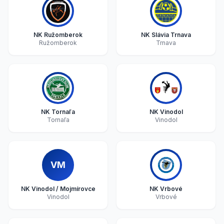
NK Ružomberok
NK Slávia Trnava
Ružomberok
Trnava
NK Tornaľa
NK Vinodol
Tornaľa
Vinodol
VM
NK Vinodol / Mojmírovce
NK Vrbové
Vinodol
Vrbové