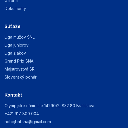
Galéria
Dokumenty
Súťaže
Liga mužov SNL
Liga juniorov
Liga žiakov
Grand Prix SNA
Majstrovstvá SR
Slovenský pohár
Kontakt
Olympijské námestie 14290/2, 832 80 Bratislava
+421 917 800 004
nohejbal.sna@gmail.com