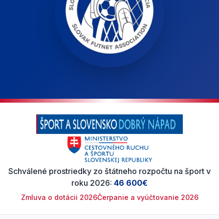
Schválené prostriedky zo štátneho rozpočtu na šport v
roku 2026:
46 600€
Zmluva o dotácii 2026
Čerpanie a vyúčtovanie 2026