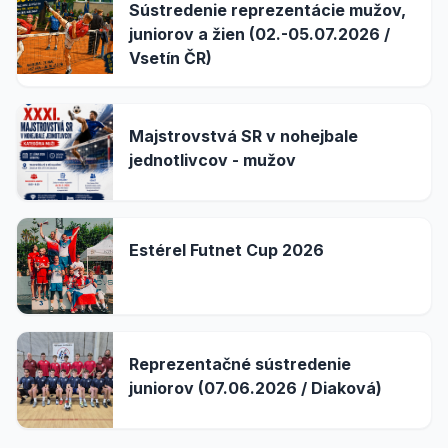
Sústredenie reprezentácie mužov,
juniorov a žien (02.-05.07.2026 /
Vsetín ČR)
Majstrovstvá SR v nohejbale
jednotlivcov - mužov
Estérel Futnet Cup 2026
Reprezentačné sústredenie
juniorov (07.06.2026 / Diaková)