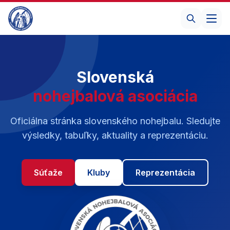
Slovenská
nohejbalová asociácia
Oficiálna stránka slovenského nohejbalu. Sledujte
výsledky, tabuľky, aktuality a reprezentáciu.
Súťaže
Kluby
Reprezentácia