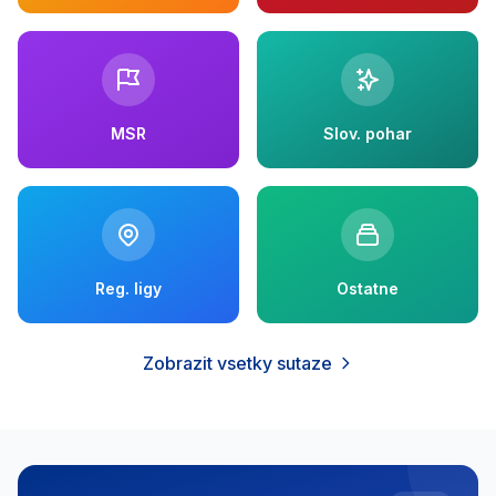
MSR
Slov. pohar
Reg. ligy
Ostatne
Zobrazit vsetky sutaze