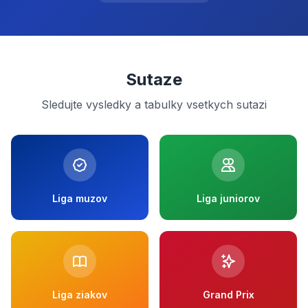
Sutaze
Sledujte vysledky a tabulky vsetkych sutazi
Liga muzov
Liga juniorov
Liga ziakov
Grand Prix