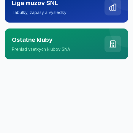
Liga muzov SNL
Tabulky, zapasy a vysledky
Ostatne kluby
Prehlad vsetkych klubov SNA