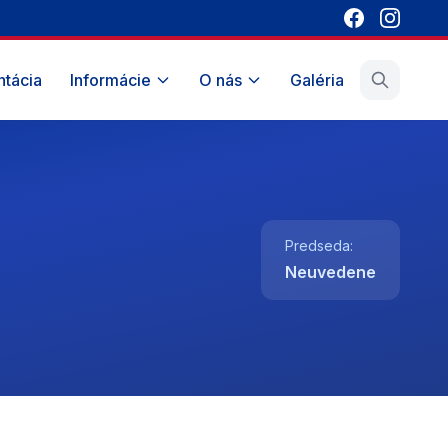
tácia
Informácie
O nás
Galéria
Predseda:
Neuvedene