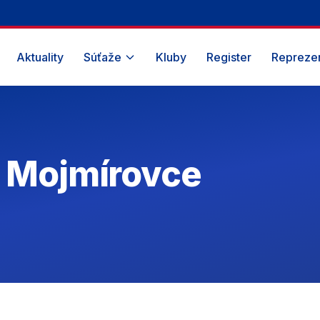
Aktuality
Súťaže
Kluby
Register
Reprezen
/ Mojmírovce