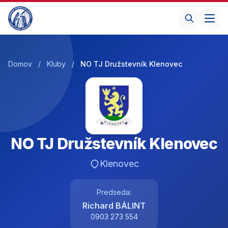
Domov
/
Kluby
/
NO TJ Družstevník Klenovec
NO TJ Družstevník Klenovec
Klenovec
Predseda:
Richard BÁLINT
0903 273 554