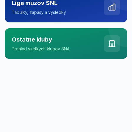
Liga muzov SNL
Tabulky, zapasy a vysledky
Ostatne kluby
Prehlad vsetkych klubov SNA