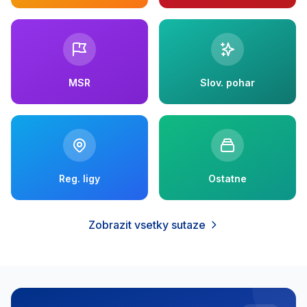
MSR
Slov. pohar
Reg. ligy
Ostatne
Zobrazit vsetky sutaze