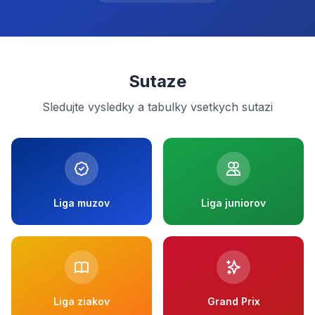
Sutaze
Sledujte vysledky a tabulky vsetkych sutazi
Liga muzov
Liga juniorov
Liga ziakov
Grand Prix