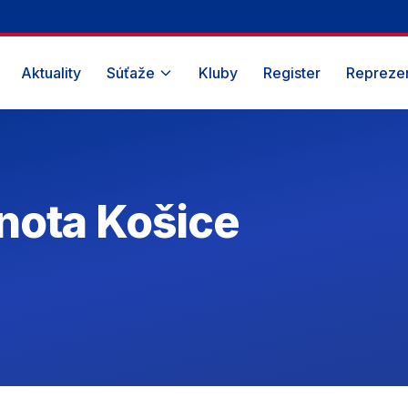
Aktuality
Súťaže
Kluby
Register
Reprezen
nota Košice