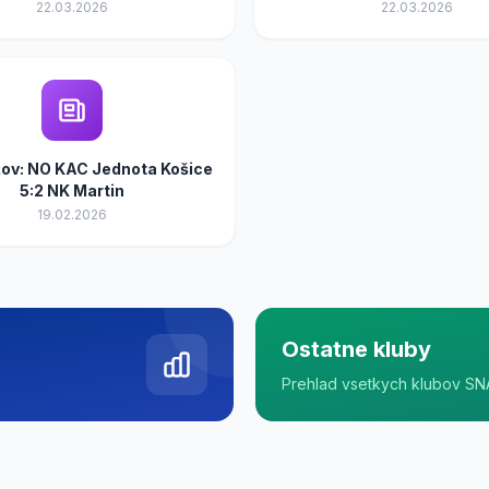
22.03.2026
22.03.2026
ov: NO KAC Jednota Košice
5:2 NK Martin
19.02.2026
Ostatne kluby
Prehlad vsetkych klubov SN