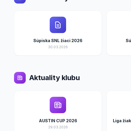
Súpiska SNL žiaci 2026
Sú
30.03.2026
Aktuality klubu
AUSTIN CUP 2026
Liga žia
29.03.2026