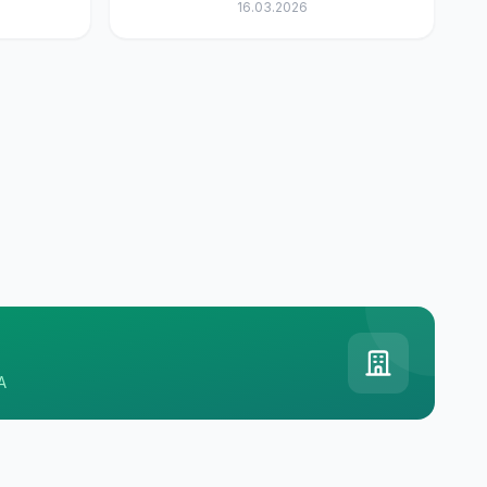
16.03.2026
A