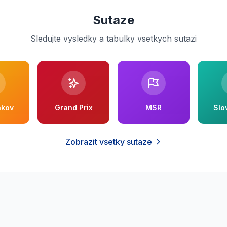
Sutaze
Sledujte vysledky a tabulky vsetkych sutazi
akov
Grand Prix
MSR
Slo
Zobrazit vsetky sutaze