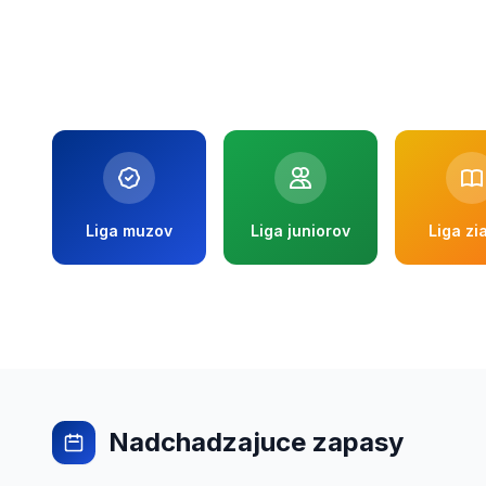
Liga muzov
Liga juniorov
Liga zi
Nadchadzajuce zapasy