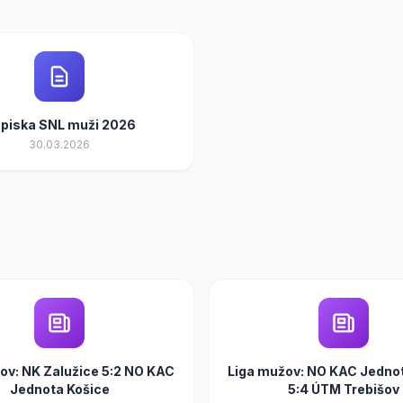
piska SNL muži 2026
30.03.2026
kov: NK Zalužice 5:2 NO KAC
Liga mužov: NO KAC Jedno
Jednota Košice
5:4 ÚTM Trebišov