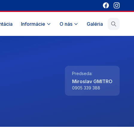
tácia
Informácie
O nás
Galéria
Predseda:
Miroslav GMITRO
0905 339 388