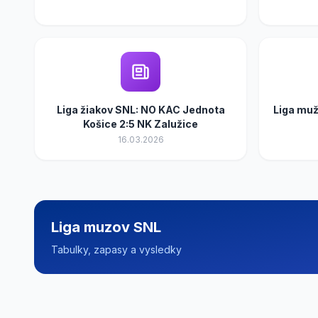
Liga žiakov SNL: NO KAC Jednota
Liga muž
Košice 2:5 NK Zalužice
16.03.2026
Liga muzov SNL
Tabulky, zapasy a vysledky