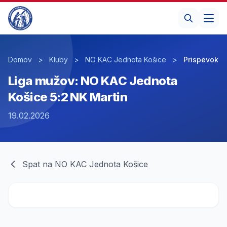
Domov
>
Kluby
>
NO KAC Jednota Košice
>
Prispevok
Liga mužov: NO KAC Jednota
Košice 5:2 NK Martin
19.02.2026
Spat na NO KAC Jednota Košice