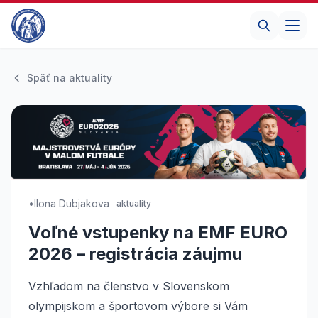
Späť na aktuality
•
Ilona Dubjakova
aktuality
Voľné vstupenky na EMF EURO
2026 – registrácia záujmu
Vzhľadom na členstvo v Slovenskom
olympijskom a športovom výbore si Vám