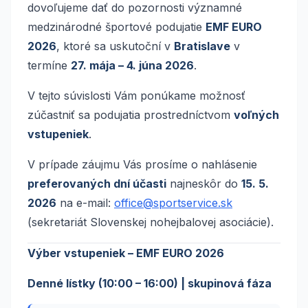
dovoľujeme dať do pozornosti významné
medzinárodné športové podujatie
EMF EURO
2026
, ktoré sa uskutoční v
Bratislave
v
termíne
27. mája – 4. júna 2026
.
V tejto súvislosti Vám ponúkame možnosť
zúčastniť sa podujatia prostredníctvom
voľných
vstupeniek
.
V prípade záujmu Vás prosíme o nahlásenie
preferovaných dní účasti
najneskôr do
15. 5.
2026
na e-mail:
office@sportservice.sk
(sekretariát Slovenskej nohejbalovej asociácie).
Výber vstupeniek – EMF EURO 2026
Denné lístky (10:00 – 16:00) | skupinová fáza