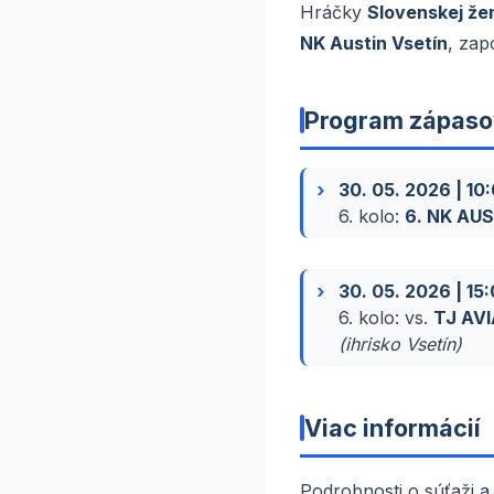
Hráčky
Slovenskej že
NK Austin Vsetín
, zap
Program zápaso
30. 05. 2026 | 10
6. kolo:
6. NK AUS
30. 05. 2026 | 15
6. kolo:
vs.
TJ AVI
(ihrisko Vsetín)
Viac informácií
Podrobnosti o súťaži a