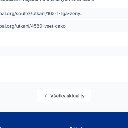
al.org/soutez/utkani/163-1-liga-zeny...
bal.org/utkani/4589-vset-cako
Všetky aktuality