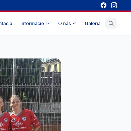
tácia
Informácie
O nás
Galéria