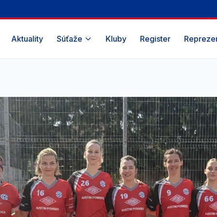
Aktuality
Súťaže
Kluby
Register
Reprezen