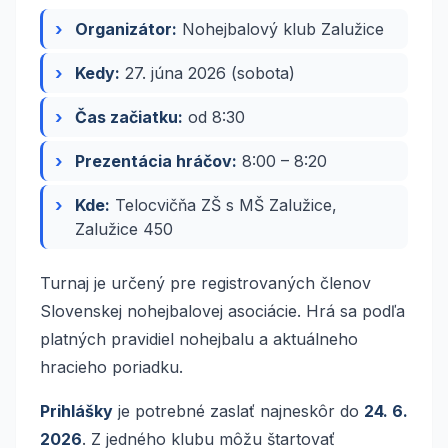
Organizátor:
Nohejbalový klub Zalužice
Kedy:
27. júna 2026 (sobota)
Čas začiatku:
od 8:30
Prezentácia hráčov:
8:00 – 8:20
Kde:
Telocvičňa ZŠ s MŠ Zalužice,
Zalužice 450
Turnaj je určený pre registrovaných členov
Slovenskej nohejbalovej asociácie. Hrá sa podľa
platných pravidiel nohejbalu a aktuálneho
hracieho poriadku.
Prihlášky
je potrebné zaslať najneskôr do
24. 6.
2026
. Z jedného klubu môžu štartovať