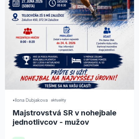
•
Ilona Dubjakova
aktuality
Majstrovstvá SR v nohejbale
jednotlivcov - mužov