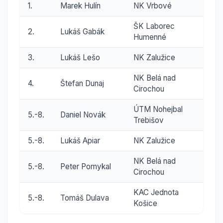
1.
Marek Hulín
NK Vrbové
ŠK Laborec
2.
Lukáš Gabák
Humenné
3.
Lukáš Lešo
NK Zalužice
NK Belá nad
4.
Štefan Dunaj
Cirochou
ÚTM Nohejbal
5.-8.
Daniel Novák
Trebišov
5.-8.
Lukáš Apiar
NK Zalužice
NK Belá nad
5.-8.
Peter Pomykal
Cirochou
KAC Jednota
5.-8.
Tomáš Dulava
Košice