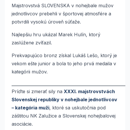
Majstrovstvá SLOVENSKA v nohejbale mužov
jednotlivcov prebehli v športovej atmosfére a
potvrdili vysokú úroveň súťaže.
Najlepšiu hru ukázal Marek Hulín, ktorý
zaslúžene zvíťazil.
Prekvapujúco bronz získal Lukáš Lešo, ktorý je
vekom ešte junior a bola to jeho prvá medaila v
kategórii mužov.
__________________________________________________________
Príďte si zmerať sily na
XXXI. majstrovstvách
Slovenskej republiky v nohejbale jednotlivcov
– kategória muži
, ktoré sa uskutočnia pod
záštitou NK Zalužice a Slovenskej nohejbalovej
asociácie.